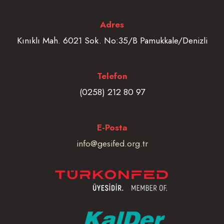
Adres
Kınıklı Mah. 6021 Sok. No:35/B Pamukkale/Denizli
Telefon
(0258) 212 80 97
E-Posta
info@gesifed.org.tr